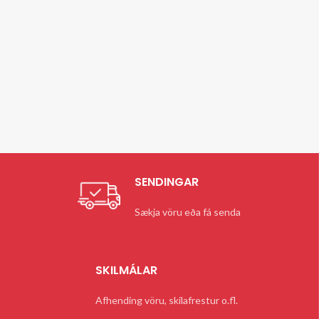
SENDINGAR
Sækja vöru eða fá senda
SKILMÁLAR
Afhending vöru, skilafrestur o.fl.