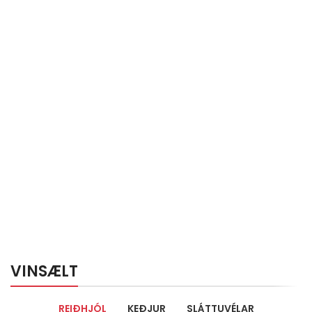
VINSÆLT
REIÐHJÓL
KEÐJUR
SLÁTTUVÉLAR