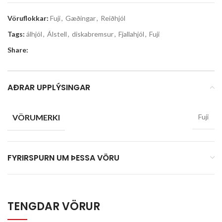
Vöruflokkar:
Fuji
,
Gæðingar
,
Reiðhjól
Tags:
álhjól
,
Álstell
,
diskabremsur
,
Fjallahjól
,
Fuji
Share:
AÐRAR UPPLÝSINGAR
VÖRUMERKI
Fuji
FYRIRSPURN UM ÞESSA VÖRU
TENGDAR VÖRUR