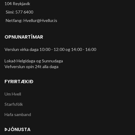
104 Reykjavík
Sími: 577 6400
Netfang: Hvellur@Hvellur.is
OPNUNARTÍMAR
Verslun virka daga 10:00 - 12:00 og 14:00 - 16:00
Lokað Helgidaga og Sunnudaga
Vefverslun opin 24t alla daga
FYRIRTÆKIÐ
Um Hvell
Starfsfólk
Hafa samband
ÞJÓNUSTA