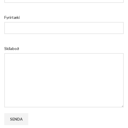
Fyrirtæki
Skilaboð