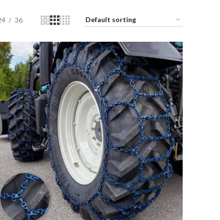
24
36