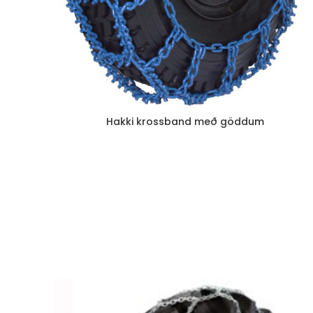
Hakki krossband með göddum