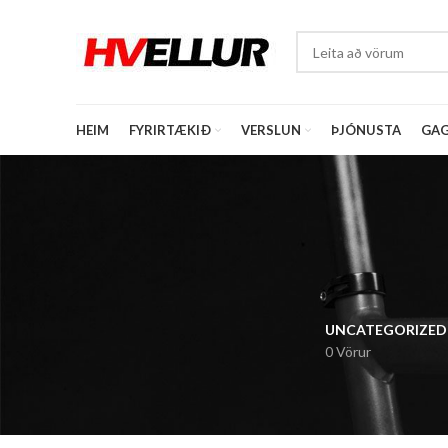
HEIM
FYRIRTÆKIÐ
VERSLUN
ÞJÓNUSTA
GAG
UNCATEGORIZED
0 Vörur