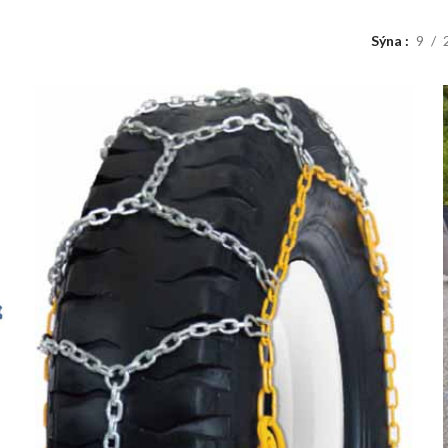
Sýna
9