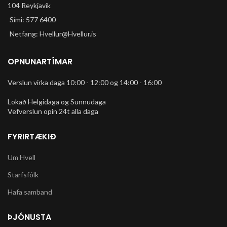
104 Reykjavík
Sími: 577 6400
Netfang: Hvellur@Hvellur.is
OPNUNARTÍMAR
Verslun virka daga 10:00 - 12:00 og 14:00 - 16:00
Lokað Helgidaga og Sunnudaga
Vefverslun opin 24t alla daga
FYRIRTÆKIÐ
Um Hvell
Starfsfólk
Hafa samband
ÞJÓNUSTA