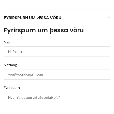
FYRIRSPURN UM ÞESSA VÖRU
Fyrirspurn um þessa vöru
Nafn
Netfang
Fyrirspurn