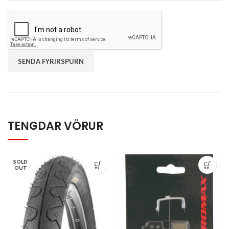
TENGDAR VÖRUR
SOLD
OUT