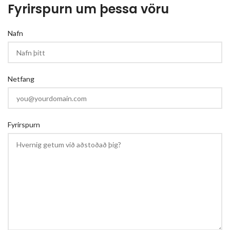
Fyrirspurn um þessa vöru
Nafn
Netfang
Fyrirspurn