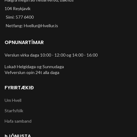
104 Reykjavík
Sími: 577 6400
Netfang: Hvellur@Hvellur.is
OPNUNARTÍMAR
Verslun virka daga 10:00 - 12:00 og 14:00 - 16:00
Lokað Helgidaga og Sunnudaga
Vefverslun opin 24t alla daga
FYRIRTÆKIÐ
Um Hvell
Starfsfólk
Hafa samband
ÞJÓNUSTA