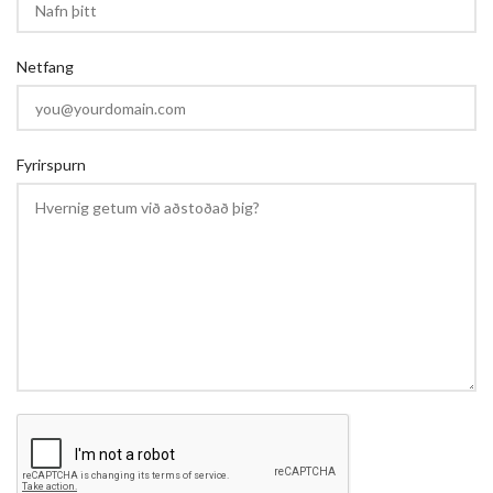
Netfang
Fyrirspurn