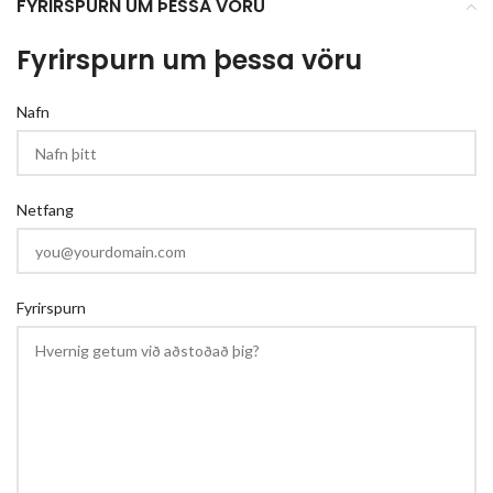
FYRIRSPURN UM ÞESSA VÖRU
Fyrirspurn um þessa vöru
Nafn
Netfang
Fyrirspurn