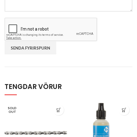
TENGDAR VÖRUR
SOLD
OUT