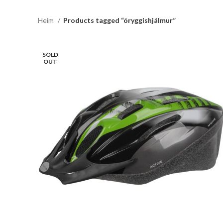
Heim
Products tagged “öryggishjálmur”
SOLD
OUT