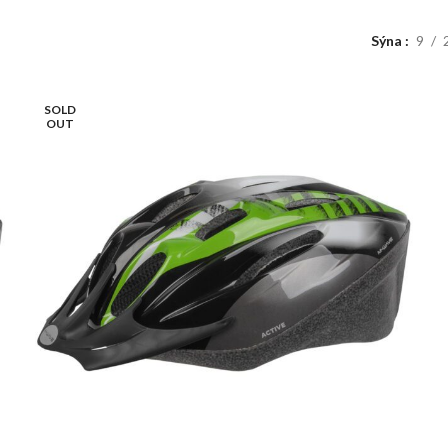
Sýna
9
SOLD
OUT