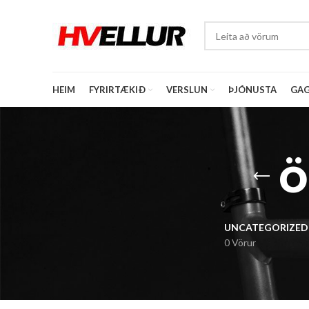
HEIM
FYRIRTÆKIÐ
VERSLUN
ÞJÓNUSTA
GAG
ö
UNCATEGORIZED
0 Vörur