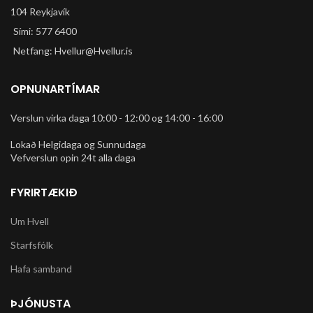
104 Reykjavík
Sími: 577 6400
Netfang: Hvellur@Hvellur.is
OPNUNARTÍMAR
Verslun virka daga 10:00 - 12:00 og 14:00 - 16:00
Lokað Helgidaga og Sunnudaga
Vefverslun opin 24t alla daga
FYRIRTÆKIÐ
Um Hvell
Starfsfólk
Hafa samband
ÞJÓNUSTA