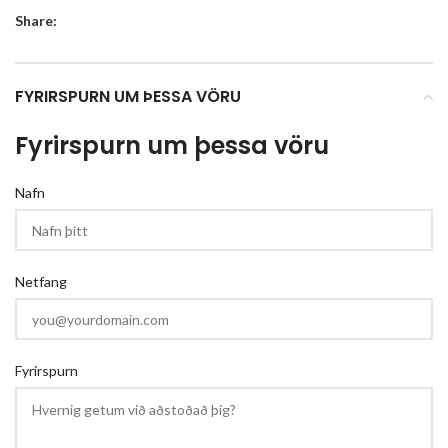
Share:
FYRIRSPURN UM ÞESSA VÖRU
Fyrirspurn um þessa vöru
Nafn
Netfang
Fyrirspurn