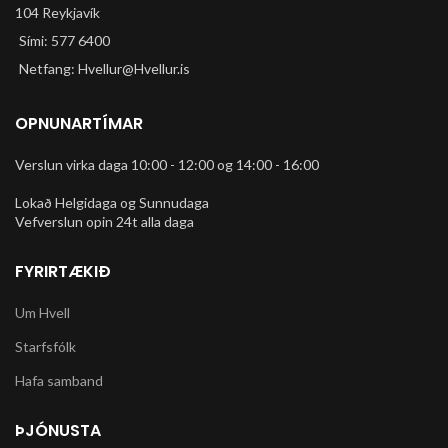
104 Reykjavík
Sími: 577 6400
Netfang: Hvellur@Hvellur.is
OPNUNARTÍMAR
Verslun virka daga 10:00 - 12:00 og 14:00 - 16:00
Lokað Helgidaga og Sunnudaga
Vefverslun opin 24t alla daga
FYRIRTÆKIÐ
Um Hvell
Starfsfólk
Hafa samband
ÞJÓNUSTA