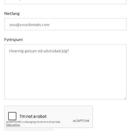
Netfang
Fyrirspurn