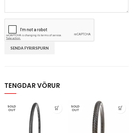
TENGDAR VÖRUR
SOLD
SOLD
OUT
OUT