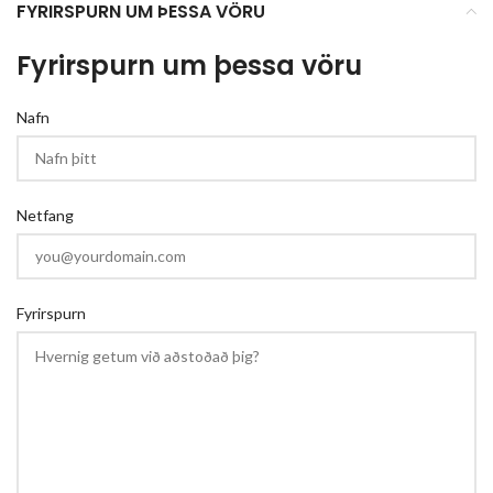
FYRIRSPURN UM ÞESSA VÖRU
Fyrirspurn um þessa vöru
Nafn
Netfang
Fyrirspurn