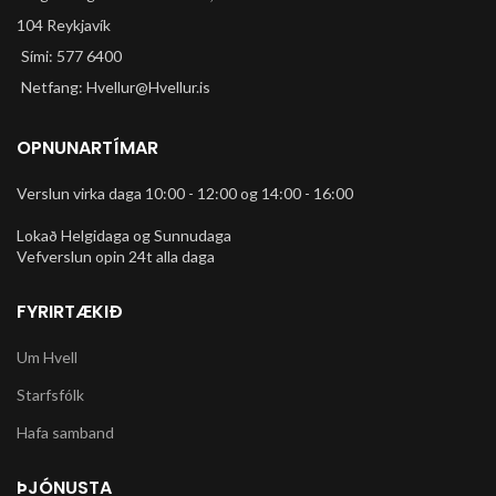
104 Reykjavík
Sími: 577 6400
Netfang: Hvellur@Hvellur.is
OPNUNARTÍMAR
Verslun virka daga 10:00 - 12:00 og 14:00 - 16:00
Lokað Helgidaga og Sunnudaga
Vefverslun opin 24t alla daga
FYRIRTÆKIÐ
Um Hvell
Starfsfólk
Hafa samband
ÞJÓNUSTA