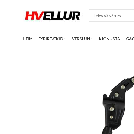
HEIM
FYRIRTÆKIÐ
VERSLUN
ÞJÓNUSTA
GAG