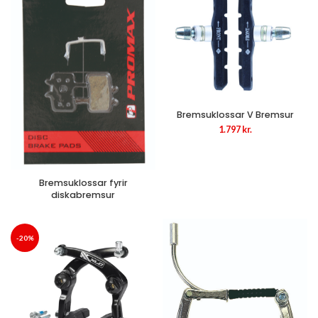
Bremsuklossar V Bremsur
1.797
kr.
Bremsuklossar fyrir
diskabremsur
-20%