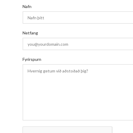
Nafn
Netfang
Fyrirspurn