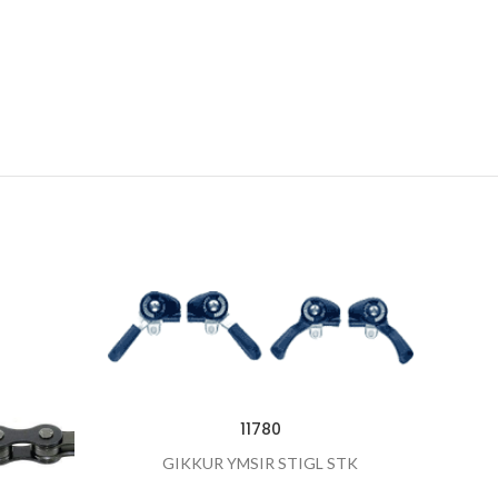
11780
GIKKUR YMSIR STIGL STK