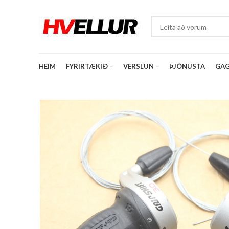
HEIM
FYRIRTÆKIÐ
VERSLUN
ÞJÓNUSTA
GAG