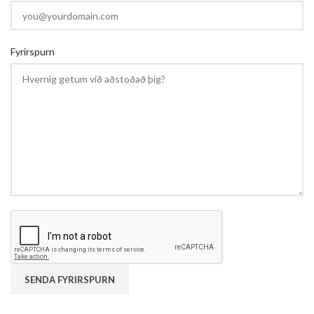
Fyrirspurn