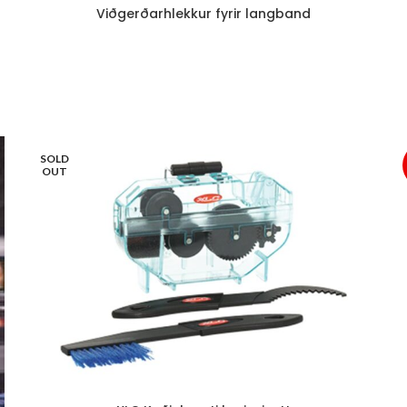
Viðgerðarhlekkur fyrir langband
SOLD
OUT