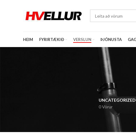
HEIM
FYRIRTÆKIÐ
VERSLUN
ÞJÓNUSTA
GAG
UNCATEGORIZED
0 Vörur