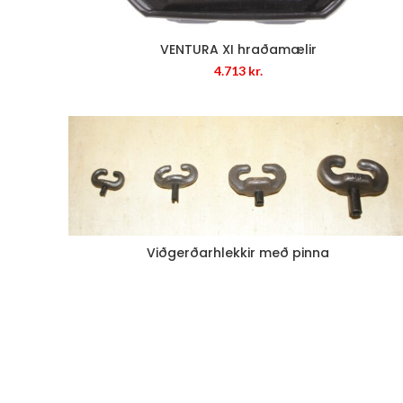
VENTURA XI hraðamælir
4.713
kr.
Viðgerðarhlekkir með pinna