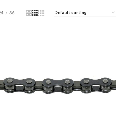
24
36