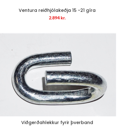
Ventura reiðhjólakeðja 15 -21 gíra
2.894
kr.
Viðgerðahlekkur fyrir þverband