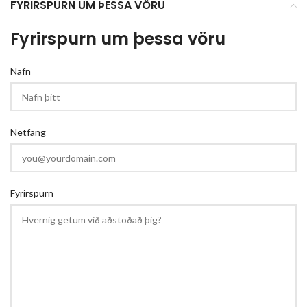
FYRIRSPURN UM ÞESSA VÖRU
Fyrirspurn um þessa vöru
Nafn
Netfang
Fyrirspurn