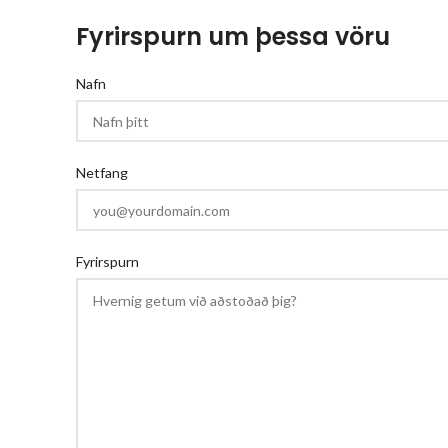
Fyrirspurn um þessa vöru
Nafn
Netfang
Fyrirspurn