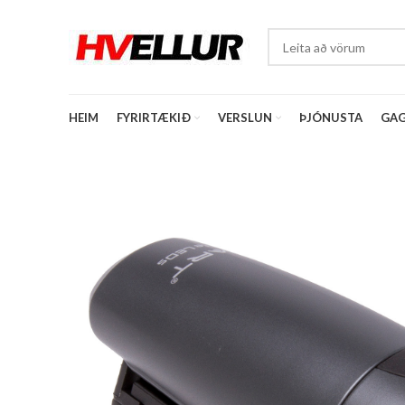
HEIM
FYRIRTÆKIÐ
VERSLUN
ÞJÓNUSTA
GAG