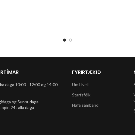
RTÍMAR
FYRIRTÆKIÐ
rka daga 10:00 - 12:00 og 14:00 -
Um Hvell
Starfsfólk
gidaga og Sunnudaga
Hafa samband
 opin 24t alla daga