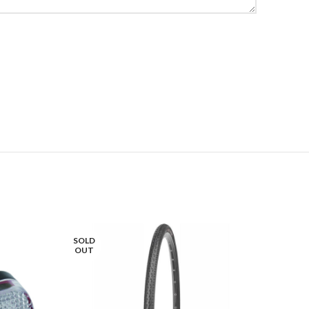
SOLD
-50%
OUT