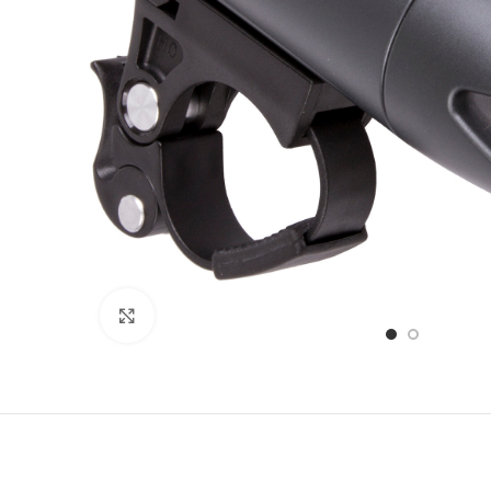
Stækka mynd