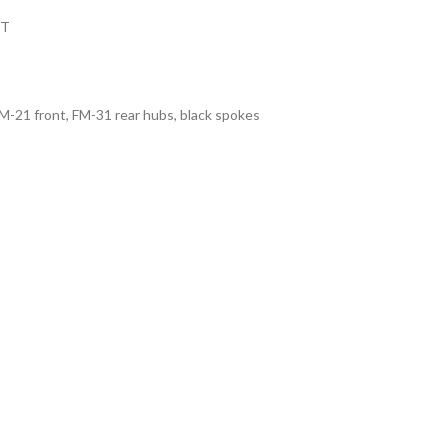
4T
FM-21 front, FM-31 rear hubs, black spokes