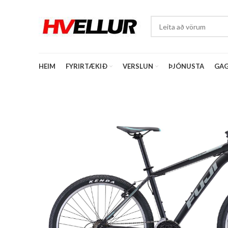
HEIM
FYRIRTÆKIÐ
VERSLUN
ÞJÓNUSTA
GAG