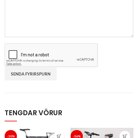
TENGDAR VÖRUR
-30%
-36%