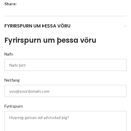
Share:
FYRIRSPURN UM ÞESSA VÖRU
Fyrirspurn um þessa vöru
Nafn
Netfang
Fyrirspurn