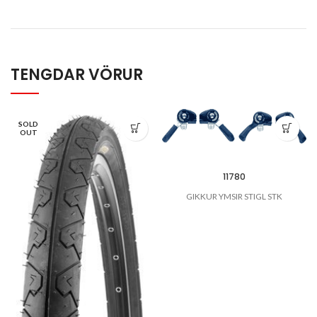
TENGDAR VÖRUR
SOLD
OUT
11780
GIKKUR YMSIR STIGL STK