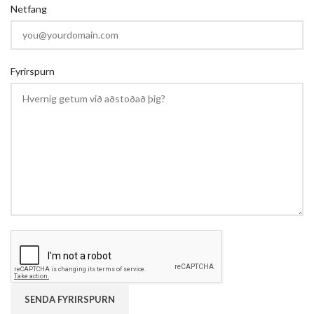
Netfang
Fyrirspurn