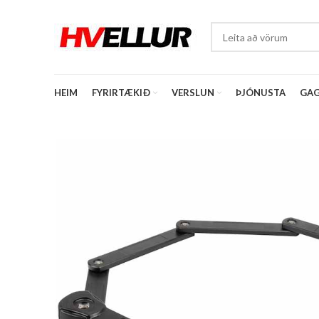
HEIM
FYRIRTÆKIÐ
VERSLUN
ÞJÓNUSTA
GAG