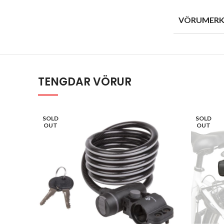
VÖRUMERK
TENGDAR VÖRUR
SOLD
SOLD
OUT
OUT