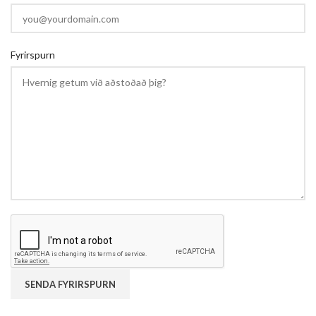
Fyrirspurn