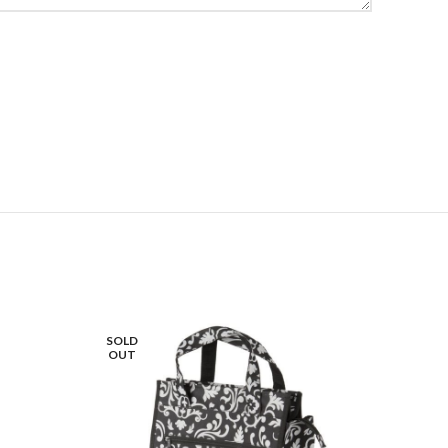
SOLD
SOLD
OUT
OUT