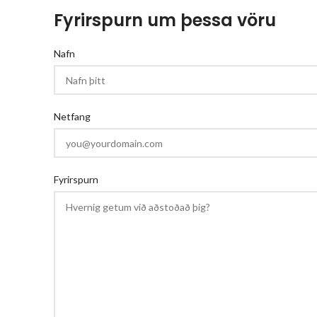
Fyrirspurn um þessa vöru
Nafn
Netfang
Fyrirspurn