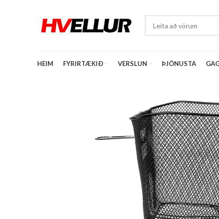
HEIM
FYRIRTÆKIÐ
VERSLUN
ÞJÓNUSTA
GAG