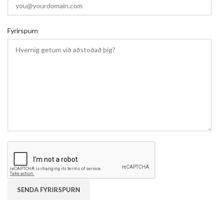
Fyrirspurn