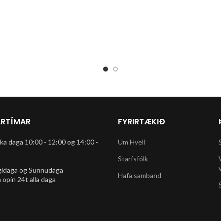
RTÍMAR
FYRIRTÆKIÐ
rka daga 10:00 - 12:00 og 14:00 -
Um Hvell
Starfsfólk
gidaga og Sunnudaga
Hafa samband
 opin 24t alla daga