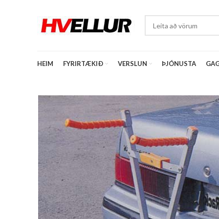
HEIM
FYRIRTÆKIÐ
VERSLUN
ÞJÓNUSTA
GAG