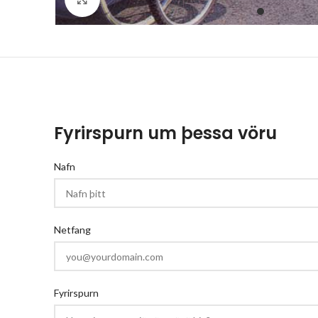
Fyrirspurn um þessa vöru
Nafn
Netfang
Fyrirspurn