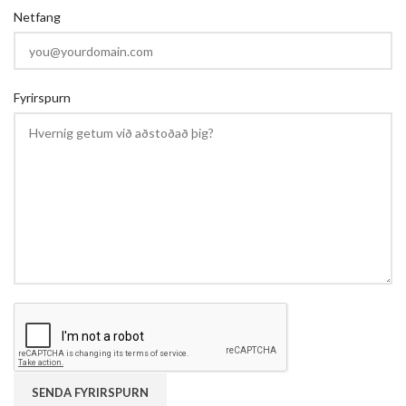
Netfang
Fyrirspurn