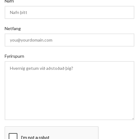
Nafn
Netfang
Fyrirspurn