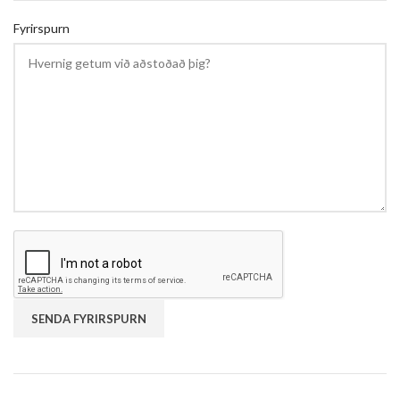
Fyrirspurn