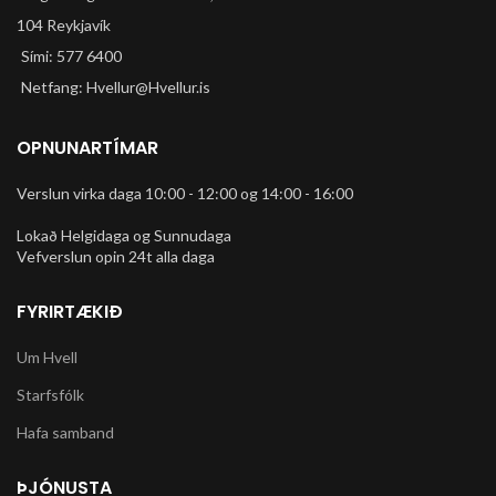
104 Reykjavík
Sími: 577 6400
Netfang: Hvellur@Hvellur.is
OPNUNARTÍMAR
Verslun virka daga 10:00 - 12:00 og 14:00 - 16:00
Lokað Helgidaga og Sunnudaga
Vefverslun opin 24t alla daga
FYRIRTÆKIÐ
Um Hvell
Starfsfólk
Hafa samband
ÞJÓNUSTA