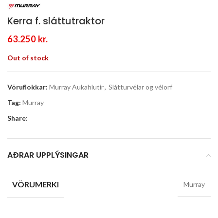
Kerra f. sláttutraktor
63.250
kr.
Out of stock
Vöruflokkar:
Murray Aukahlutir
,
Slátturvélar og vélorf
Tag:
Murray
Share:
AÐRAR UPPLÝSINGAR
VÖRUMERKI
Murray