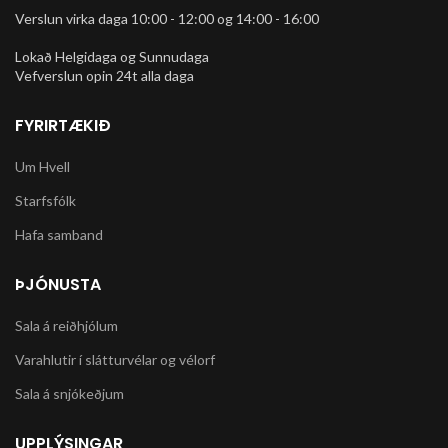
Verslun virka daga 10:00 - 12:00 og 14:00 - 16:00
Lokað Helgidaga og Sunnudaga
Vefverslun opin 24t alla daga
FYRIRTÆKIÐ
Um Hvell
Starfsfólk
Hafa samband
ÞJÓNUSTA
Sala á reiðhjólum
Varahlutir í slátturvélar og vélorf
Sala á snjókeðjum
UPPLÝSINGAR