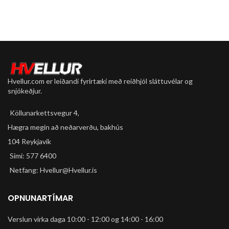
Hvellur.com er leiðandi fyrirtæki með reiðhjól sláttuvélar og
snjókeðjur.
Köllunarkettsvegur 4,
Hægra megin að neðarverðu, bakhús
104 Reykjavík
Sími: 577 6400
Netfang: Hvellur@Hvellur.is
OPNUNARTÍMAR
Verslun virka daga 10:00 - 12:00 og 14:00 - 16:00