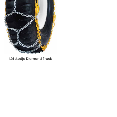
Léttkeðja Diamond Truck