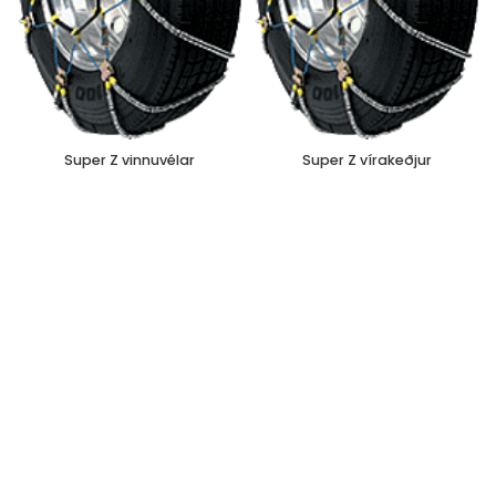
Super Z vinnuvélar
Super Z vírakeðjur