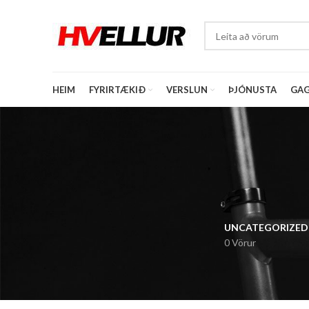
HEIM
FYRIRTÆKIÐ
VERSLUN
ÞJÓNUSTA
GAG
UNCATEGORIZED
0 Vörur