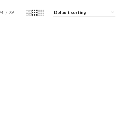
24
36