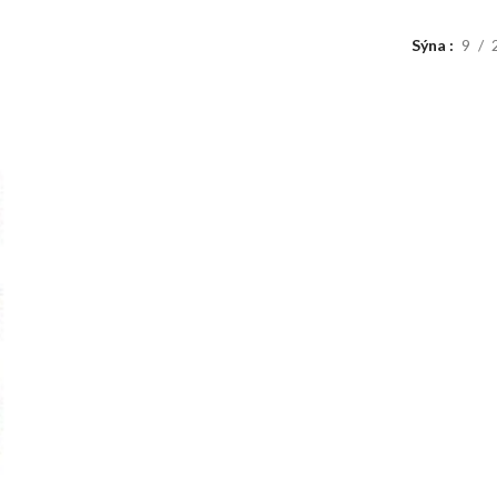
Sýna
9