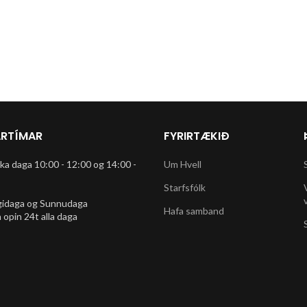
RTÍMAR
FYRIRTÆKIÐ
rka daga 10:00 - 12:00 og 14:00 -
Um Hvell
Starfsfólk
gidaga og Sunnudaga
Hafa samband
 opin 24t alla daga