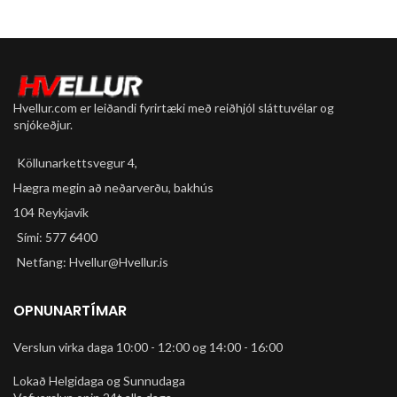
Hvellur.com er leiðandi fyrirtæki með reiðhjól sláttuvélar og
snjókeðjur.
Köllunarkettsvegur 4,
Hægra megin að neðarverðu, bakhús
104 Reykjavík
Sími: 577 6400
Netfang: Hvellur@Hvellur.is
OPNUNARTÍMAR
Verslun virka daga 10:00 - 12:00 og 14:00 - 16:00
Lokað Helgidaga og Sunnudaga