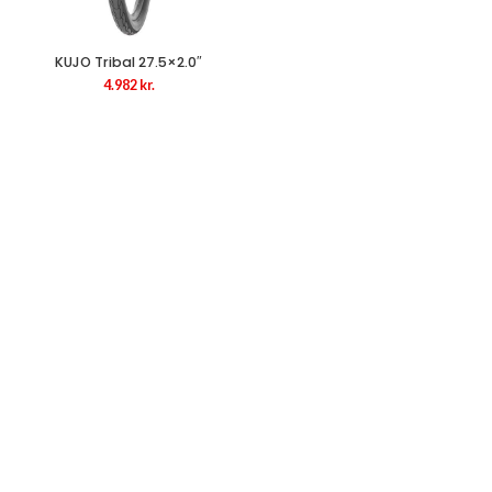
KUJO Tribal 27.5×2.0″
4.982
kr.