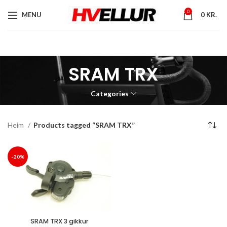
0
MENU
0
KR.
SRAM TRX
Categories
Heim
Products tagged “SRAM TRX”
-20%
SRAM TRX 3 gikkur