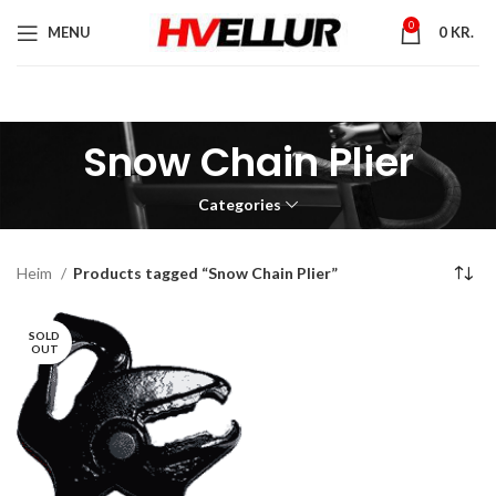
0
MENU
0
KR.
Snow Chain Plier
Categories
Heim
Products tagged “Snow Chain Plier”
SOLD
OUT