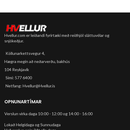
Hvellur.com er leiðandi fyrirtæki með reiðhjól sláttuvélar og
snjókeðjur.
Köllunarkettsvegur 4,
Hægra megin að neðarverðu, bakhús
104 Reykjavík
Sími: 577 6400
Netfang: Hvellur@Hvellur.is
OPNUNARTÍMAR
Verslun virka daga 10:00 - 12:00 og 14:00 - 16:00
Lokað Helgidaga og Sunnudaga