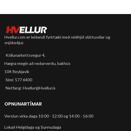
Hvellur.com er leiðandi fyrirtæki með reiðhjól sláttuvélar og
snjókeðjur.
Köllunarkettsvegur 4,
Hægra megin að neðarverðu, bakhús
104 Reykjavík
Sími: 577 6400
Netfang: Hvellur@Hvellur.is
OPNUNARTÍMAR
Verslun virka daga 10:00 - 12:00 og 14:00 - 16:00
Lokað Helgidaga og Sunnudaga