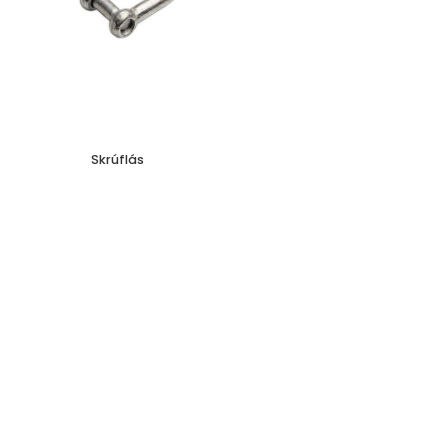
Skrúflás