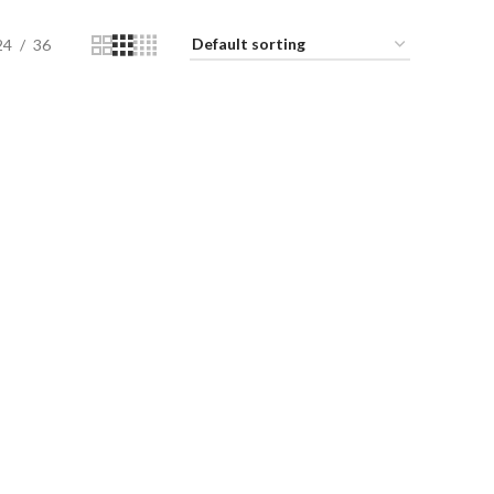
24
36