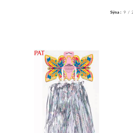
Sýna
9