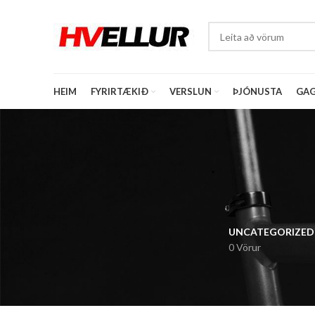
HEIM
FYRIRTÆKIÐ
VERSLUN
ÞJÓNUSTA
GAG
UNCATEGORIZED
0 Vörur