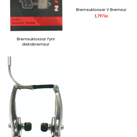
Bremsuklossar V Bremsur
1.797
kr.
Bremsuklossar fyrir
diskabremsur