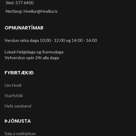
Sími: 577 6400
Netfang: Hvellur@Hvellur.is
OPNUNARTÍMAR
Verslun virka daga 10:00 - 12:00 og 14:00 - 16:00
Lokað Helgidaga og Sunnudaga
Vefverslun opin 24t alla daga
FYRIRTÆKIÐ
Um Hvell
Starfsfólk
Hafa samband
ÞJÓNUSTA
Sala á reiðhjólum