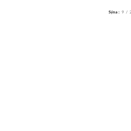
Sýna
9