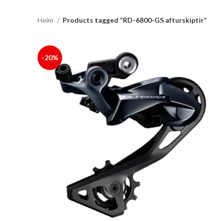
Heim
Products tagged “RD-6800-GS afturskiptir”
-20%