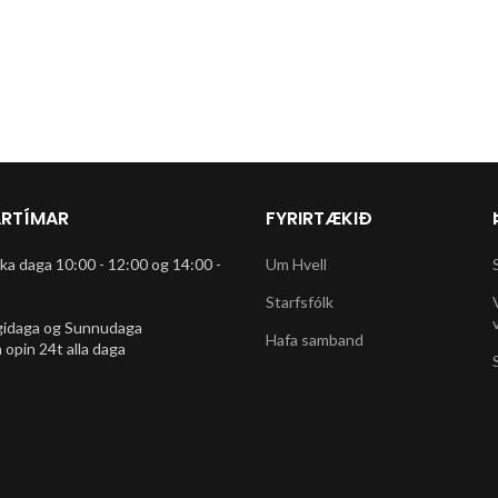
RTÍMAR
FYRIRTÆKIÐ
rka daga 10:00 - 12:00 og 14:00 -
Um Hvell
Starfsfólk
gidaga og Sunnudaga
Hafa samband
 opin 24t alla daga