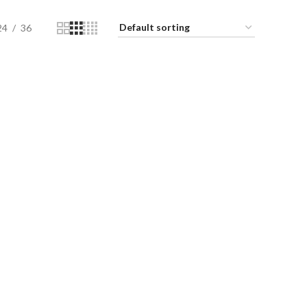
24
36