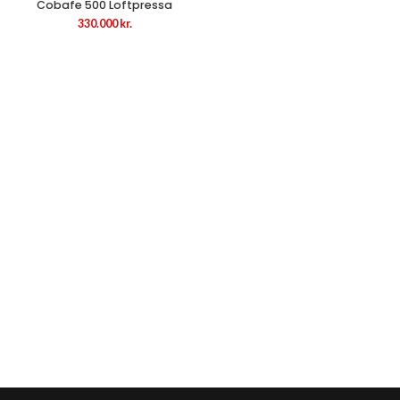
Cobafe 500 Loftpressa
330.000
kr.