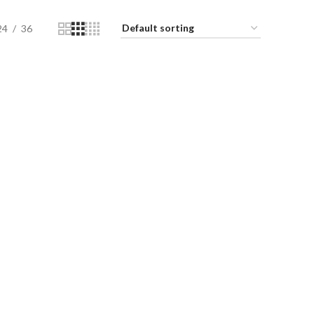
24
36