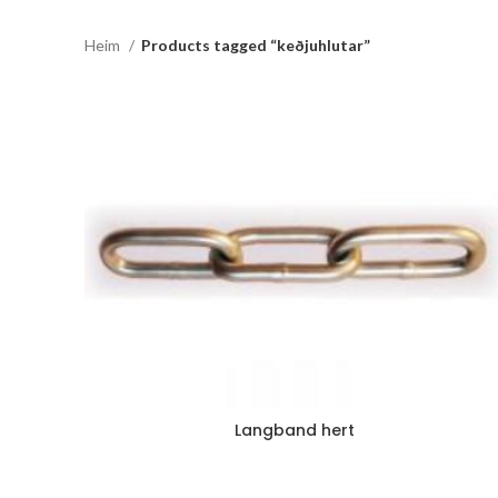
Heim
Products tagged “keðjuhlutar”
Langband hert