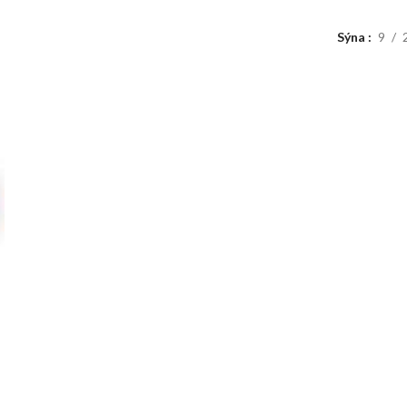
Sýna
9