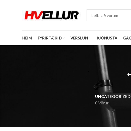
HEIM
FYRIRTÆKIÐ
VERSLUN
ÞJÓNUSTA
GAG
UNCATEGORIZED
0 Vörur